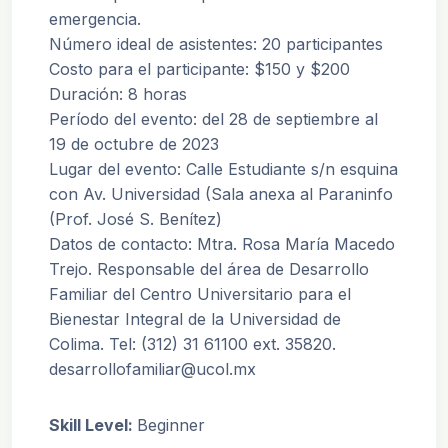
emergencia
.
Número ideal de asistentes: 20 participantes
Costo para el participante: $150 y $200
Duración: 8 horas
Período del evento: d
el 28 de septiembre al
19 de octubre de 2023
Lugar del evento: Calle Estudiante s/n esquina
con Av. Universidad (Sala anexa al Paraninfo
(Prof. José S. Benítez)
Datos de contacto: Mtra. Rosa María Macedo
Trejo. Responsable del área de Desarrollo
Familiar del Centro Universitario para el
Bienestar Integral de la Universidad de
Colima. Tel: (312) 31 61100 ext. 35820.
desarrollofamiliar@ucol.mx
Skill Level
:
Beginner