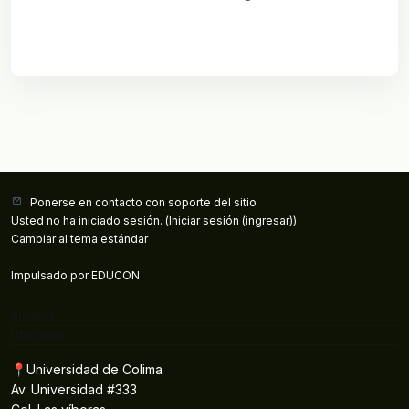
Ponerse en contacto con soporte del sitio
Usted no ha iniciado sesión. (
Iniciar sesión (ingresar)
)
Cambiar al tema estándar
Impulsado por
EDUCON
Síganos
Ubicación
📍Universidad de Colima
Av. Universidad #333