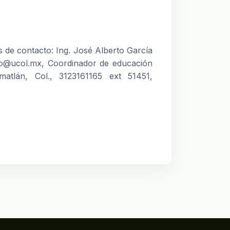
s de contacto: Ing. José Alberto García
no@ucol.mx, Coordinador de educación
atlán, Col., 3123161165 ext 51451,