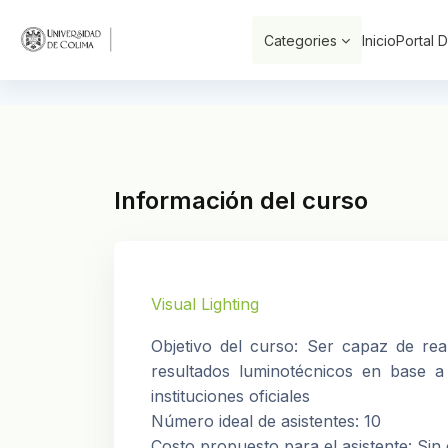
Saltar al contenido principal
Categories
Inicio
Portal 
Información del curso
Visual Lighting
Objetivo del curso: Ser capaz de rea
resultados luminotécnicos en base a
instituciones oficiales
Número ideal de asistentes: 10
Costo propuesto para el asistente: Sin