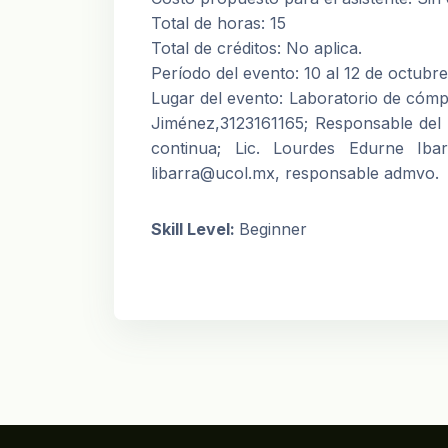
Total de horas: 15
Total de créditos: No aplica.
Período del evento: 10 al 12 de octubr
Lugar del evento: Laboratorio de cómpu
Jiménez,3123161165; Responsable del
continua; Lic. Lourdes Edurne Iba
libarra@ucol.mx, responsable admvo.
Skill Level
:
Beginner