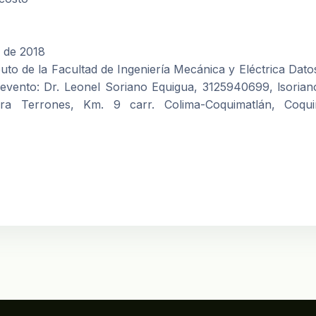
e de 2018
to de la Facultad de Ingeniería Mecánica y Eléctrica Dato
 evento: Dr. Leonel Soriano Equigua, 3125940699, lsoria
rra Terrones, Km. 9 carr. Colima-Coquimatlán, Coquim