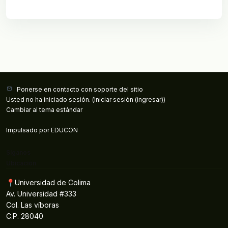
Ponerse en contacto con soporte del sitio
Usted no ha iniciado sesión. (
Iniciar sesión (ingresar)
)
Cambiar al tema estándar
Impulsado por
EDUCON
Síganos
Ubicación
📍Universidad de Colima
Av. Universidad #333
Col. Las víboras
C.P. 28040