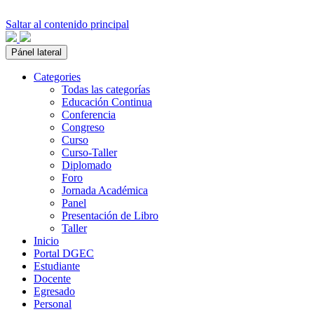
Saltar al contenido principal
Pánel lateral
Categories
Todas las categorías
Educación Continua
Conferencia
Congreso
Curso
Curso-Taller
Diplomado
Foro
Jornada Académica
Panel
Presentación de Libro
Taller
Inicio
Portal DGEC
Estudiante
Docente
Egresado
Personal