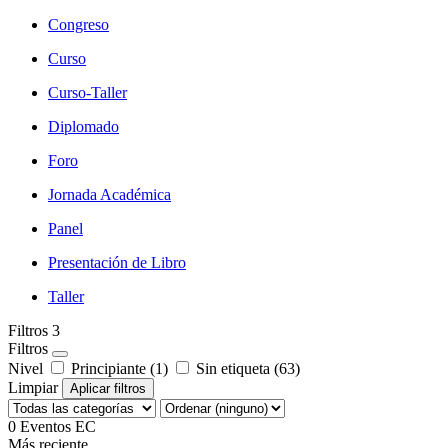
Congreso
Curso
Curso-Taller
Diplomado
Foro
Jornada Académica
Panel
Presentación de Libro
Taller
Filtros
3
Filtros
Nivel
Principiante (1)
Sin etiqueta (63)
Limpiar
Aplicar filtros
0
Eventos EC
Más reciente