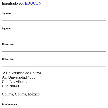
Impulsado por
EDUCON
Síganos
Síganos
Ubicación
Ubicación
📍Universidad de Colima
Av. Universidad #333
Col. Las víboras
C.P. 28040
Colima, Colima, México.
Contáctanos