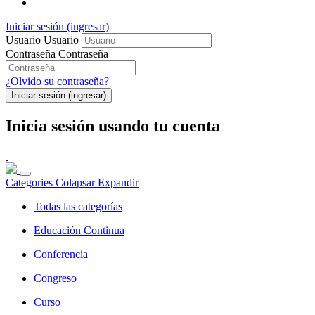
Iniciar sesión (ingresar)
Usuario
Usuario
Contraseña
Contraseña
¿Olvido su contraseña?
Iniciar sesión (ingresar)
Inicia sesión usando tu cuenta
Categories
Colapsar
Expandir
Todas las categorías
Educación Continua
Conferencia
Congreso
Curso