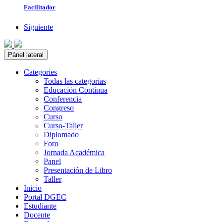
Facilitador
Siguiente
Pánel lateral
Categories
Todas las categorías
Educación Continua
Conferencia
Congreso
Curso
Curso-Taller
Diplomado
Foro
Jornada Académica
Panel
Presentación de Libro
Taller
Inicio
Portal DGEC
Estudiante
Docente