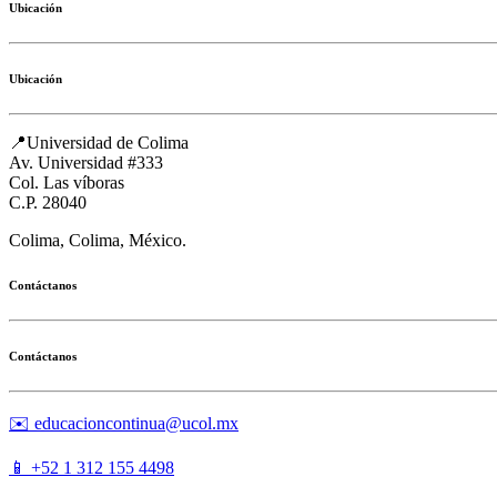
Ubicación
Ubicación
📍Universidad de Colima
Av. Universidad #333
Col. Las víboras
C.P. 28040
Colima, Colima, México.
Contáctanos
Contáctanos
✉️ educacioncontinua@ucol.mx
📱 +52 1 312 155 4498