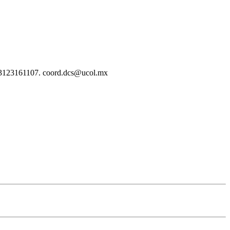
. 3123161107. coord.dcs@ucol.mx