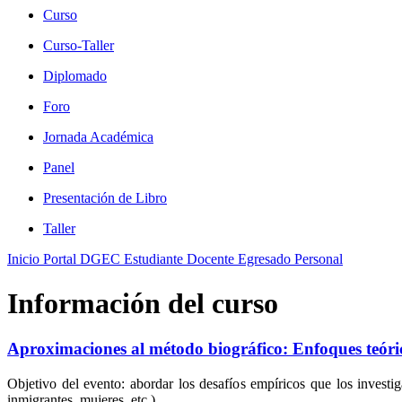
Curso
Curso-Taller
Diplomado
Foro
Jornada Académica
Panel
Presentación de Libro
Taller
Inicio
Portal DGEC
Estudiante
Docente
Egresado
Personal
Información del curso
Aproximaciones al método biográfico: Enfoques teóricos
Objetivo del evento: abordar los desafíos empíricos que los investiga
inmigrantes, mujeres, etc.).