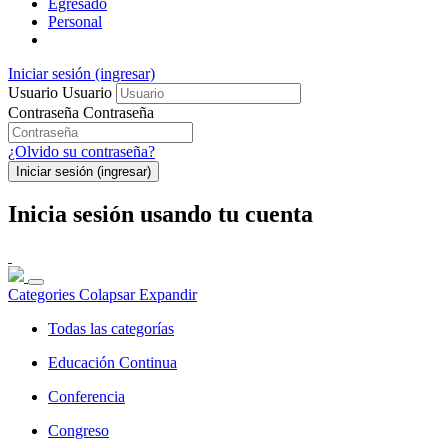
Egresado
Personal
Iniciar sesión (ingresar)
Usuario
Usuario
Contraseña
Contraseña
¿Olvido su contraseña?
Iniciar sesión (ingresar)
Inicia sesión usando tu cuenta
Categories
Colapsar
Expandir
Todas las categorías
Educación Continua
Conferencia
Congreso