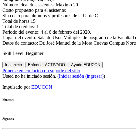
Número ideal de asistentes: Máximo 20
Costo propuesto para el asistente:
Sin costo para alumnos y profesores de la U. de C.
Total de horas:15
Total de créditos: 1
Período del evento: 4 al 6 de febrero del 2020.
Lugar del evento: Sala de Usos Múltiples de posgrado de la Facultad d
Datos de contacto: Dr. José Manuel de la Mora Cuevas Campus Nort
Skill Level
:
Beginner
Ir al inicio
Enfoque: ACTIVADO
Ayuda EDUCON
Ponerse en contacto con soporte del sitio
Usted no ha iniciado sesión. (
Iniciar sesión (ingresar)
)
Impulsado por
EDUCON
Síganos
Síganos