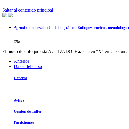
Saltar al contenido principal
Aproximaciones al método biográfico: Enfoques teóricos, metodológicos 
0%
El modo de enfoque está ACTIVADO. Haz clic en "X" en la esquina in
Anterior
Datos del curso
General
Avisos
Gestión de Taller
Participante