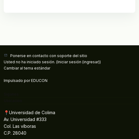
Ponerse en contacto con soporte del sitio
Usted no ha iniciado sesión. (
Iniciar sesión (ingresar)
)
Cambiar al tema estándar
Impulsado por
EDUCON
Síganos
Ubicación
📍Universidad de Colima
Av. Universidad #333
Col. Las víboras
C.P. 28040