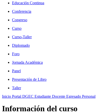
Educación Continua
Conferencia
Congreso
Curso
Curso-Taller
Diplomado
Foro
Jornada Académica
Panel
Presentación de Libro
Taller
Inicio
Portal DGEC
Estudiante
Docente
Egresado
Personal
Información del curso