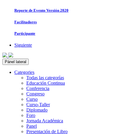
Reporte de Evento Versión 2020
Facilitadores
Participante
Siguiente
Pánel lateral
Categories
Todas las categorías
Educación Continua
Conferencia
Congreso
Curso
Curso-Taller
Diplomado
Foro
Jornada Académica
Panel
Presentación de Libro