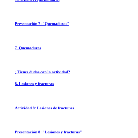
Presentación 7: "Quemaduras"
7. Quemaduras
¿Tienes dudas con la actividad?
8. Lesiones y fracturas
Actividad 8: Lesiones de fracturas
Presentación 8: "Lesiones y fracturas"