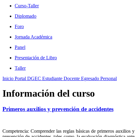
Curso-Taller
Diplomado
Foro
Jornada Académica
Panel
Presentación de Libro
Taller
Inicio
Portal DGEC
Estudiante
Docente
Egresado
Personal
Información del curso
Primeros auxilios y prevención de accidentes
Competencia: Comprender las reglas básicas de primeros auxilios y
prevención de accidentes, tales como, la evaluación diagnóstica ante