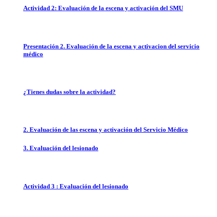
Actividad 2: Evaluación de la escena y activación del SMU
Presentación 2. Evaluación de la escena y activacion del servicio
médico
¿Tienes dudas sobre la actividad?
2. Evaluación de las escena y activación del Servicio Médico
3. Evaluación del lesionado
Actividad 3 : Evaluación del lesionado