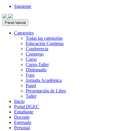
Siguiente
Pánel lateral
Categories
Todas las categorías
Educación Continua
Conferencia
Congreso
Curso
Curso-Taller
Diplomado
Foro
Jornada Académica
Panel
Presentación de Libro
Taller
Inicio
Portal DGEC
Estudiante
Docente
Egresado
Personal