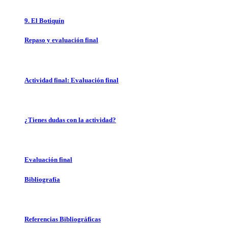
9. El Botiquín
Repaso y evaluación final
Actividad final: Evaluación final
¿Tienes dudas con la actividad?
Evaluación final
Bibliografía
Referencias Bibliográficas