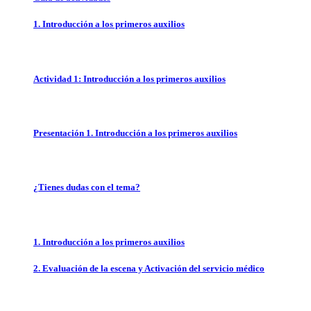
1. Introducción a los primeros auxilios
Actividad 1: Introducción a los primeros auxilios
Presentación 1. Introducción a los primeros auxilios
¿Tienes dudas con el tema?
1. Introducción a los primeros auxilios
2. Evaluación de la escena y Activación del servicio médico