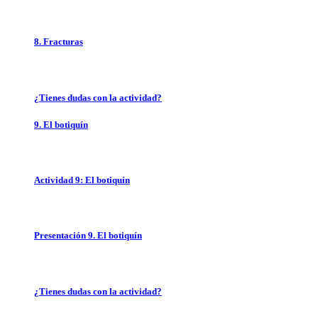
8. Fracturas
¿Tienes dudas con la actividad?
9. El botiquín
Actividad 9: El botiquín
Presentación 9. El botiquín
¿Tienes dudas con la actividad?