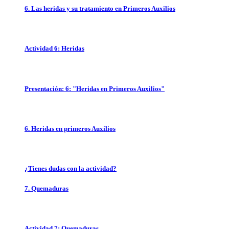
6. Las heridas y su tratamiento en Primeros Auxilios
Actividad 6: Heridas
Presentación: 6: "Heridas en Primeros Auxilios"
6. Heridas en primeros Auxilios
¿Tienes dudas con la actividad?
7. Quemaduras
Actividad 7: Quemaduras