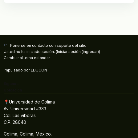
Ponerse en contacto con soporte del sitio
Usted no ha iniciado sesión. (
Iniciar sesión (ingresar)
)
Cambiar al tema estándar
Impulsado por
EDUCON
Síganos
Ubicación
📍Universidad de Colima
Av. Universidad #333
Col. Las víboras
C.P. 28040
Colima, Colima, México.