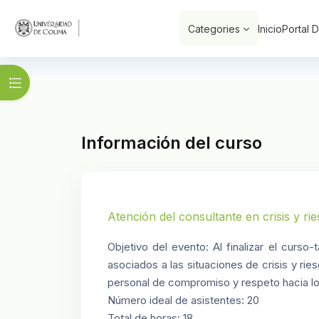
Saltar al contenido principal
Categories
Inicio
Portal 
Abrir índice del curso
Información del curso
Atención del consultante en crisis y rie
Objetivo del evento: Al finalizar el curso
asociados a las situaciones de crisis y r
personal de compromiso y respeto hacia lo
Número ideal de asistentes: 20
Total de horas: 18