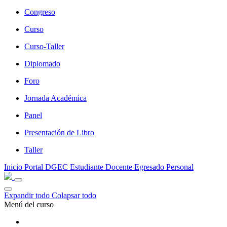
Congreso
Curso
Curso-Taller
Diplomado
Foro
Jornada Académica
Panel
Presentación de Libro
Taller
Inicio
Portal DGEC
Estudiante
Docente
Egresado
Personal
Expandir todo
Colapsar todo
Menú del curso