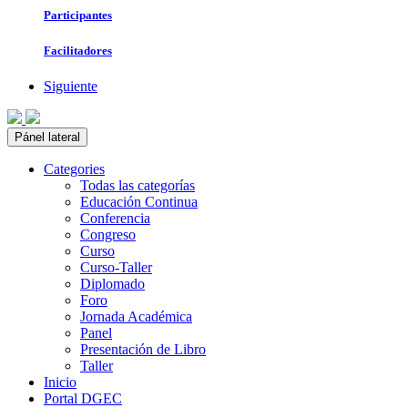
Participantes
Facilitadores
Siguiente
Pánel lateral
Categories
Todas las categorías
Educación Continua
Conferencia
Congreso
Curso
Curso-Taller
Diplomado
Foro
Jornada Académica
Panel
Presentación de Libro
Taller
Inicio
Portal DGEC