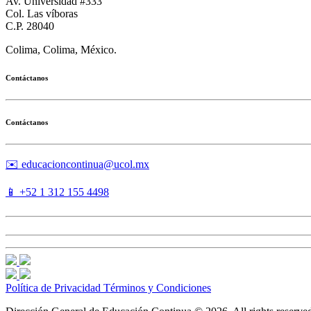
Av. Universidad #333
Col. Las víboras
C.P. 28040
Colima, Colima, México.
Contáctanos
Contáctanos
✉️ educacioncontinua@ucol.mx
📱 +52 1 312 155 4498
Política de Privacidad
Términos y Condiciones