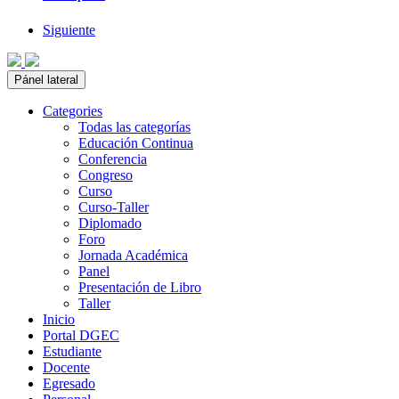
Siguiente
Pánel lateral
Categories
Todas las categorías
Educación Continua
Conferencia
Congreso
Curso
Curso-Taller
Diplomado
Foro
Jornada Académica
Panel
Presentación de Libro
Taller
Inicio
Portal DGEC
Estudiante
Docente
Egresado