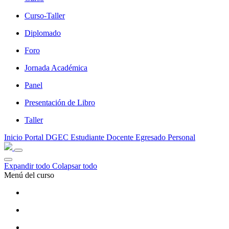
Curso-Taller
Diplomado
Foro
Jornada Académica
Panel
Presentación de Libro
Taller
Inicio
Portal DGEC
Estudiante
Docente
Egresado
Personal
Expandir todo
Colapsar todo
Menú del curso