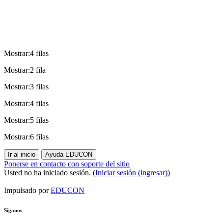
Mostrar:4 filas
Mostrar:2 fila
Mostrar:3 filas
Mostrar:4 filas
Mostrar:5 filas
Mostrar:6 filas
Ir al inicio
Ayuda EDUCON
Ponerse en contacto con soporte del sitio
Usted no ha iniciado sesión. (
Iniciar sesión (ingresar)
)
Impulsado por
EDUCON
Síganos