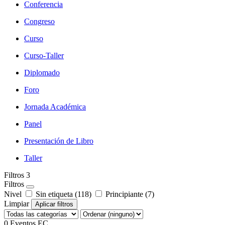
Conferencia
Congreso
Curso
Curso-Taller
Diplomado
Foro
Jornada Académica
Panel
Presentación de Libro
Taller
Filtros
3
Filtros
Nivel
Sin etiqueta (118)
Principiante (7)
Limpiar
Aplicar filtros
0
Eventos EC