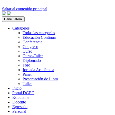
Saltar al contenido principal
Pánel lateral
Categories
Todas las categorías
Educación Continua
Conferencia
Congreso
Curso
Curso-Taller
Diplomado
Foro
Jornada Académica
Panel
Presentación de Libro
Taller
Inicio
Portal DGEC
Estudiante
Docente
Egresado
Personal