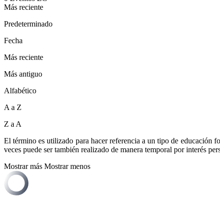
Más reciente
Predeterminado
Fecha
Más reciente
Más antiguo
Alfabético
A a Z
Z a A
El término es utilizado para hacer referencia a un tipo de educación f
veces puede ser también realizado de manera temporal por interés pers
Mostrar más
Mostrar menos