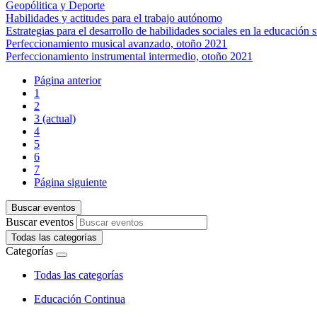
Geopólitica y Deporte
Habilidades y actitudes para el trabajo autónomo
Estrategias para el desarrollo de habilidades sociales en la educación 
Perfeccionamiento musical avanzado, otoño 2021
Perfeccionamiento instrumental intermedio, otoño 2021
Página anterior
1
2
3
(actual)
4
5
6
7
Página siguiente
Buscar eventos
Buscar eventos
Todas las categorías
Categorías
Todas las categorías
Educación Continua