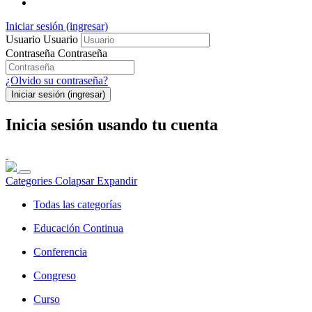
Iniciar sesión (ingresar)
Usuario
Usuario
Contraseña
Contraseña
¿Olvido su contraseña?
Iniciar sesión (ingresar)
Inicia sesión usando tu cuenta
Categories
Colapsar
Expandir
Todas las categorías
Educación Continua
Conferencia
Congreso
Curso